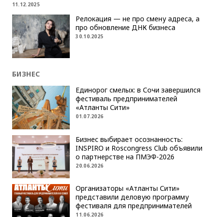
11.12.2025
Релокация — не про смену адреса, а
про обновление ДНК бизнеса
30.10.2025
БИЗНЕС
Единорог смелых: в Сочи завершился
фестиваль предпринимателей
«Атланты Сити»
01.07.2026
Бизнес выбирает осознанность:
INSPIRO и Roscongress Club объявили
о партнерстве на ПМЭФ-2026
20.06.2026
Организаторы «Атланты Сити»
представили деловую программу
фестиваля для предпринимателей
11.06.2026