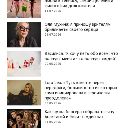
любви к теннису, самоисцелении и
философии долгожителя
31.07.2026
Оля Мухина: я приношу зрителям
бриллианты своего сердца
21.07.2026
Василиса: “Я хочу петь обо всём, что
волнует меня и что волнует людей”
22.05.2026
Lora Lea: «Путь к мечте через
передряги, большинство из которых
сама инициировала и героически
преодолела»
06.05.2026
Как шутка блогера собрала тысячу
Анастасий и Никит в один чат
04.05.2026