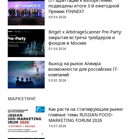
От адаптации к изобретению:
подведены итоги 3-й ежегодной
Премии FINNEXT
09.04.2026
Bitget x ArbitrageScanner Pre-Party:
закрытая встреча трейдеров и
фондов в Москве
01.04.2026
Выход на рынок Алжира:
возможности для российских IT-
компаний
30.03.2026
МАРКЕТИНГ
Как расти на стагнирующем рынке:
главные темы RUSSIAN FOOD-
MARKETING FORUM 2026
14.07.2026