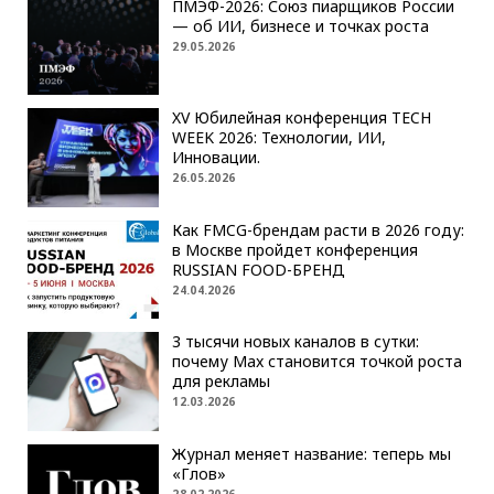
ПМЭФ-2026: Союз пиарщиков России
— об ИИ, бизнесе и точках роста
29.05.2026
XV Юбилейная конференция TECH
WEEK 2026: Технологии, ИИ,
Инновации.
26.05.2026
Как FMCG-брендам расти в 2026 году:
в Москве пройдет конференция
RUSSIAN FOOD-БРЕНД
24.04.2026
3 тысячи новых каналов в сутки:
почему Max становится точкой роста
для рекламы
12.03.2026
Журнал меняет название: теперь мы
«Глов»
28.02.2026