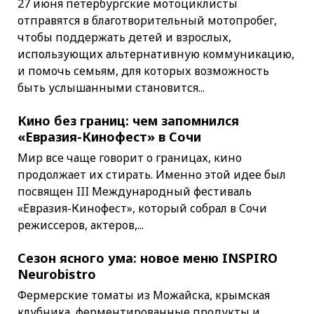
27 июня петербургские мотоциклисты
отправятся в благотворительный мотопробег,
чтобы поддержать детей и взрослых,
использующих альтернативную коммуникацию,
и помочь семьям, для которых возможность
быть услышанными становится...
Кино без границ: чем запомнился
«Евразия-Кинофест» в Сочи
Мир все чаще говорит о границах, кино
продолжает их стирать. Именно этой идее был
посвящен III Международный фестиваль
«Евразия-Кинофест», который собрал в Сочи
режиссеров, актеров,...
Сезон ясного ума: новое меню INSPIRO
Neurobistro
Фермерские томаты из Можайска, крымская
клубника, ферментированные продукты и