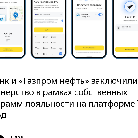
нк и «Газпром нефть» заключили
нерство в рамках собственных
грамм лояльности на платформе 
од
Глов