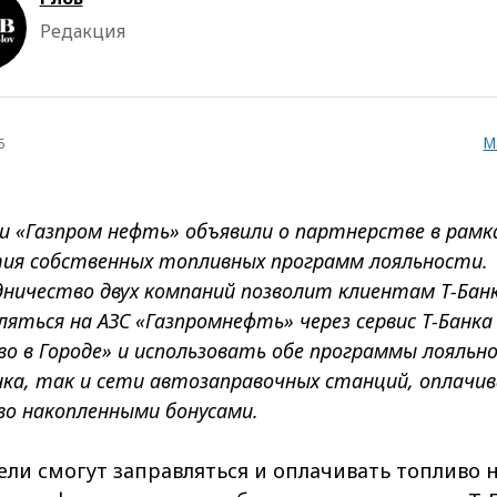
Редакция
М
5
 и «Газпром нефть» объявили о партнерстве в рамк
ия собственных топливных программ лояльности.
ничество двух компаний позволит клиентам Т-Бан
ляться на АЗС «Газпромнефть» через сервис Т-Банка
во в Городе» и использовать обе программы лояль
нка, так и сети автозаправочных станций, оплачив
о накопленными бонусами.
ли смогут заправляться и оплачивать топливо н