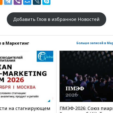
Добавить Глов в избранное Новостей
е в
Маркетинг
Больше записей в Ма
асти на стагнирующем
ПМЭФ-2026: Союз пиа