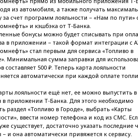
ромнефть» прямо из мобильного приложения Т-Б
одя из автомобиля, а также получать максимал
 за счет программ лояльности – «Нам по пути» 
омнефть» и кэшбэка от Т-Банка.
ленные бонусы можно будет списывать при опла
ва в приложении – такой формат интеграции с А
омнефть» стал первым для сервиса «Топливо в
е». Минимальная сумма заправки для использов
в составляет 500 ₽. Теперь карта лояльности
няется автоматически при каждой оплате топли
арты лояльности ещё нет, ее можно выпустить в
 в приложении Т-Банка. Для этого необходимо
ь раздел «Топливо в Городе», выбрать «Карты
ости», ввести номер телефона и код из СМС. Ес
уже существует, достаточно указать последние 
– и она автоматически привяжется к сервису.