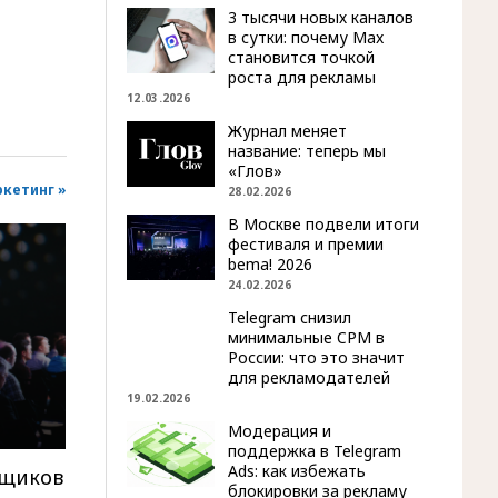
3 тысячи новых каналов
в сутки: почему Max
становится точкой
роста для рекламы
12.03.2026
Журнал меняет
название: теперь мы
«Глов»
ркетинг »
28.02.2026
В Москве подвели итоги
фестиваля и премии
bema! 2026
24.02.2026
Telegram снизил
минимальные CPM в
России: что это значит
для рекламодателей
19.02.2026
Модерация и
поддержка в Telegram
Ads: как избежать
рщиков
блокировки за рекламу