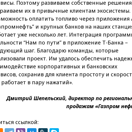
рвисы. Поэтому развиваем собственные решения
траиваем их в привычные клиентам экосистемы.
зможность оплатить топливо через приложения 
зпромнефть” и крупных банков на наших станци
ботает уже несколько лет. Интеграция программ
льности “Нам по пути” в приложение Т-Банка –
едующий шаг. Благодарю команды, которые
лизовали проект. Им удалось обеспечить надеж
аимодействие корпоративных и банковских
висов, сохранив для клиента простоту и скорост
 работает в пару нажатий».
Дмитрий Шепельский, директор по регионал
продажам «Газпром не
ться ссылкой: