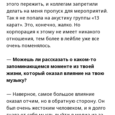
этого пережить, и коллегам запретили
делать на меня пропуск для мероприятий.
Так я не попала на акустику группы «13
карат». Это, конечно, жалко. Но
корпорация к этому не имеет никакого
отношения, тем более в лейбле уже все
очень поменялось.
—
Можешь ли рассказать о каком-то
запоминающемся моменте из твоей
жизни, который оказал влияние на твою
музыку?
— Наверное, самое большое влияние
оказал отчим, но в обратную сторону. Он
был очень жестоким человеком, и я долго
гнала от себя мысль выйти в медиа из-за