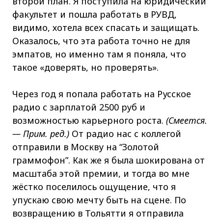
второй план. Я поступила на юридический
факультет и пошла работать в РУВД,
видимо, хотела всех спасать и защищать.
Оказалось, что эта работа точно не для
эмпатов, но именно там я поняла, что
такое «доверять, но проверять».
Через год я попала работать на Русское
радио с зарплатой 2500 руб и
возможностью карьерного роста.
(Смеется.
— Прим. ред.)
От радио нас с коллегой
отправили в Москву на “Золотой
граммофон”. Как же я была шокирована от
масштаба этой премии, и тогда во мне
жёстко поселилось ощущение, что я
упускаю свою мечту быть на сцене. По
возвращению в Тольятти я отправила