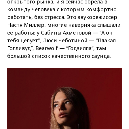
открытого рынка, и я сейчас обрела в
команду человека с которым комфортно
работать, без стресса. Это звукорежиссер
Настя Миллер, многие наверняка слышали
её работы: у Сабины Ахметовой — “А он
тебя целует”, Люси Чеботиной — “Плакал
Голливуд”, Bearwolf — “Годзилла”, там
большой список качественного саунда.