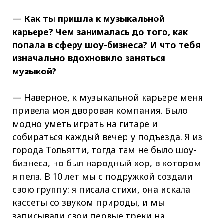
—
Как ты пришла к музыкальной
карьере? Чем занималась до того, как
попала в сферу шоу-бизнеса? И что тебя
изначально вдохновило заняться
музыкой?
— Наверное, к музыкальной карьере меня
привела моя дворовая компания. Было
модно уметь играть на гитаре и
собираться каждый вечер у подъезда. Я из
города Тольятти, тогда там не было шоу-
бизнеса, но был народный хор, в котором
я пела. В 10 лет мы с подружкой создали
свою группу: я писала стихи, она искала
кассеты со звуком природы, и мы
записывали свои первые треки на