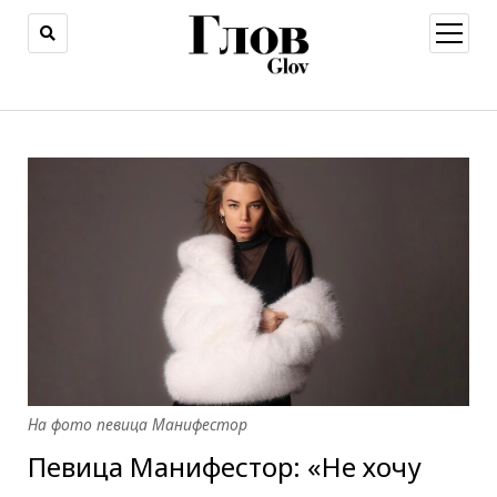
открыт
меню
На фото певица Манифестор
Певица Манифестор: «Не хочу