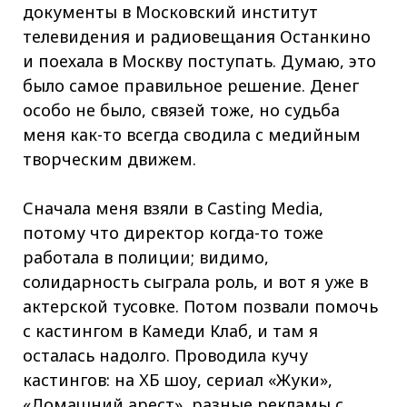
документы в Московский институт
телевидения и радиовещания Останкино
и поехала в Москву поступать. Думаю, это
было самое правильное решение. Денег
особо не было, связей тоже, но судьба
меня как-то всегда сводила с медийным
творческим движем.
Сначала меня взяли в Casting Media,
потому что директор когда-то тоже
работала в полиции; видимо,
солидарность сыграла роль, и вот я уже в
актерской тусовке. Потом позвали помочь
с кастингом в Камеди Клаб, и там я
осталась надолго. Проводила кучу
кастингов: на ХБ шоу, сериал «Жуки»,
«Домашний арест», разные рекламы с