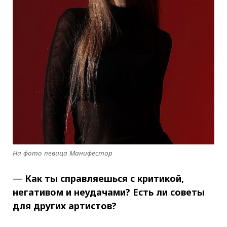
На фото певица Манифестор
—
Как ты справляешься с критикой,
негативом и неудачами? Есть ли советы
для других артистов?