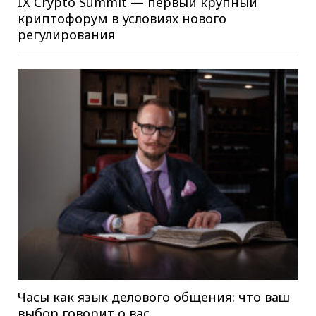
IX Crypto Summit — первый крупный
криптофорум в условиях нового
регулирования
Часы как язык делового общения: что ваш
выбор говорит о вас