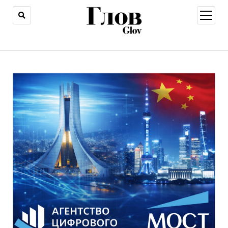
открыт
меню