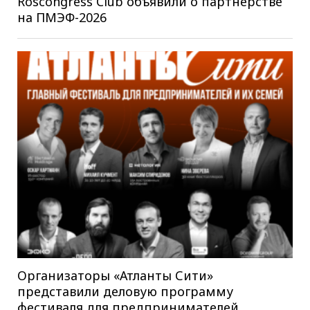
Roscongress Club объявили о партнерстве
на ПМЭФ-2026
Организаторы «Атланты Сити»
представили деловую программу
фестиваля для предпринимателей