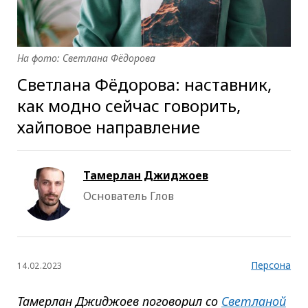
На фото: Светлана Фёдорова
Светлана Фёдорова: наставник,
как модно сейчас говорить,
хайповое направление
Тамерлан Джиджоев
Основатель Глов
Персона
14.02.2023
Тамерлан Джиджоев поговорил со
Светланой