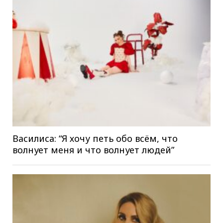
Василиса: “Я хочу петь обо всём, что
волнует меня и что волнует людей”