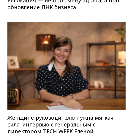
Релокация — не про смену адреса, а про
обновление ДНК бизнеса
Женщине-руководителю нужна мягкая
сила: интервью c генеральным c
директором TECH WEEK Еленой