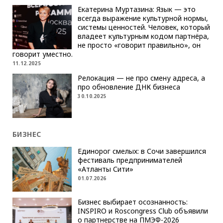
Екатерина Муртазина: Язык — это
всегда выражение культурной нормы,
системы ценностей. Человек, который
владеет культурным кодом партнёра,
не просто «говорит правильно», он
говорит уместно.
11.12.2025
Релокация — не про смену адреса, а
про обновление ДНК бизнеса
30.10.2025
БИЗНЕС
Единорог смелых: в Сочи завершился
фестиваль предпринимателей
«Атланты Сити»
01.07.2026
Бизнес выбирает осознанность:
INSPIRO и Roscongress Club объявили
о партнерстве на ПМЭФ-2026