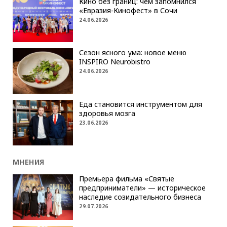
Кино без границ: чем запомнился
«Евразия-Кинофест» в Сочи
24.06.2026
Сезон ясного ума: новое меню
INSPIRO Neurobistro
24.06.2026
Еда становится инструментом для
здоровья мозга
23.06.2026
МНЕНИЯ
Премьера фильма «Святые
предприниматели» — историческое
наследие созидательного бизнеса
29.07.2026