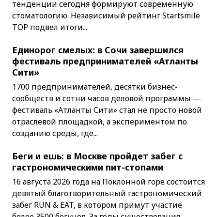
тенденции сегодня формируют современную
стоматологию. Независимый рейтинг Startsmile
TOP подвел итоги...
Единорог смелых: в Сочи завершился
фестиваль предпринимателей «Атланты
Сити»
1700 предпринимателей, десятки бизнес-
сообществ и сотни часов деловой программы —
фестиваль «Атланты Сити» стал не просто новой
отраслевой площадкой, а экспериментом по
созданию среды, где...
Беги и ешь: в Москве пройдет забег с
гастрономическими пит-стопами
16 августа 2026 года на Поклонной горе состоится
девятый благотворительный гастрономический
забег RUN & EAT, в котором примут участие
более 3500 бегунов. За годы существования...