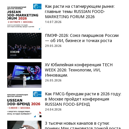
Как расти на стагнирующем рынке:
главные темы RUSSIAN FOOD-
MARKETING FORUM 2026
14.07.2026
ПМЭФ-2026: Союз пиарщиков России
— об ИИ, бизнесе и точках роста
29.05.2026
XV Юбилейная конференция TECH
WEEK 2026: Технологии, ИИ,
Инновации.
26.05.2026
Как FMCG-брендам расти в 2026 году:
в Москве пройдет конференция
RUSSIAN FOOD-БРЕНД
24.04.2026
3 тысячи новых каналов в сутки:
почему Max становится точкой роста