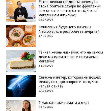
Естественная сладость: почему не
стоит бояться сахара во фруктах (и
чем он отличается от того, что в
магазинном чизкейке)
08.07.2026
Концепция будущего INSPIRO
Neurobistro: в ресторан за энергией
17.06.2026
Тайная жизнь чизкейка: что на самом
деле мы едим в кафе и покупаем в
магазине
12.06.2026
Северный ветер, который не дошёл:
между нот, договоров и того, что
нельзя отнять
03.06.2026
9 мая как язык памяти о мире
09.05.2026