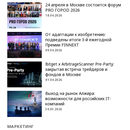
24 апреля в Москве состоится форум
PRO ГОРОD 2026
18.04.2026
От адаптации к изобретению:
подведены итоги 3-й ежегодной
Премии FINNEXT
09.04.2026
Bitget x ArbitrageScanner Pre-Party:
закрытая встреча трейдеров и
фондов в Москве
01.04.2026
Выход на рынок Алжира:
возможности для российских IT-
компаний
30.03.2026
МАРКЕТИНГ