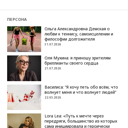
ПЕРСОНА
Ольга Александровна Демская о
любви к теннису, самоисцелении и
философии долгожителя
31.07.2026
Оля Мухина: я приношу зрителям
бриллианты своего сердца
21.07.2026
Василиса: “Я хочу петь обо всём, что
волнует меня и что волнует людей”
22.05.2026
Lora Lea: «Путь к мечте через
передряги, большинство из которых
сама инициировала и героически