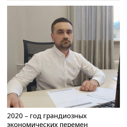
2020 – год грандиозных
экономических перемен