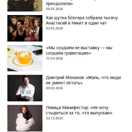
преодолела»
06.05.2026
Как шутка блогера собрала тысячу
Анастасий и Никит в один чат
04.05.2026
«Мы создаём не выставку — мы
создаём гравитацию»
13.04.2026
Дмитрий Монахов: «Жаль, что люди
не умеют летать»
09.02.2026
Певица Манифестор: «Не хочу
стыдиться за то, что выпускаю»
22.12.2025