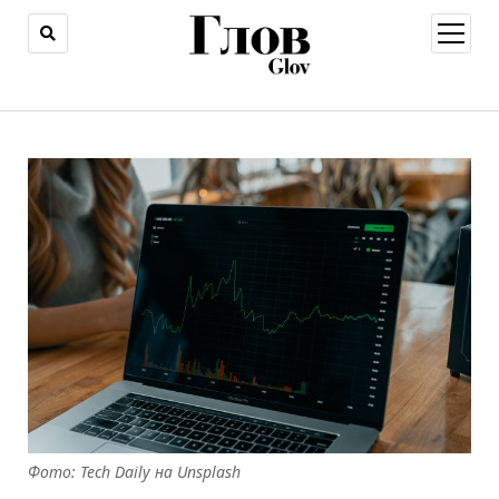
открыт
меню
Фото: Tech Daily на Unsplash