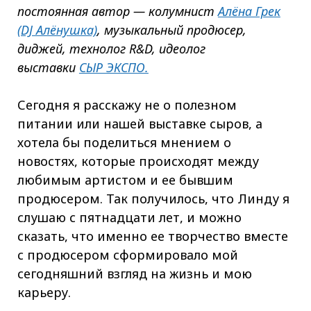
постоянная автор — колумнист
Алёна Грек
(DJ Алёнушка)
, музыкальный продюсер,
диджей, технолог R&D, идеолог
выставки
СЫР ЭКСПО.
Сегодня я расскажу не о полезном
питании или нашей выставке сыров, а
хотела бы поделиться мнением о
новостях, которые происходят между
любимым артистом и ее бывшим
продюсером. Так получилось, что Линду я
слушаю с пятнадцати лет, и можно
сказать, что именно ее творчество вместе
с продюсером сформировало мой
сегодняшний взгляд на жизнь и мою
карьеру.