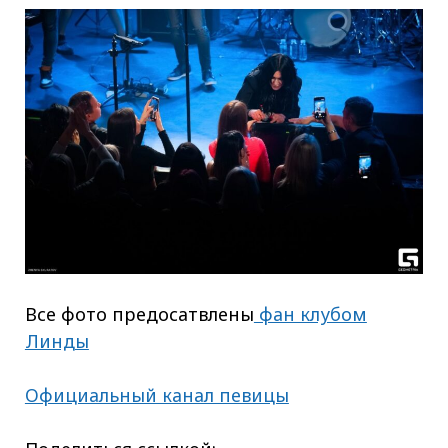
Все фото предосатвлены
фан клубом
Линды
Официальный канал певицы