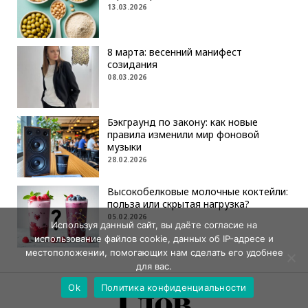
13.03.2026
8 марта: весенний манифест
созидания
08.03.2026
Бэкграунд по закону: как новые
правила изменили мир фоновой
музыки
28.02.2026
Высокобелковые молочные коктейли:
польза или скрытая нагрузка?
05.02.2026
Используя данный сайт, вы даёте согласие на
использование файлов cookie, данных об IP-адресе и
местоположении, помогающих нам сделать его удобнее
для вас.
Ok
Политика конфиденциальности