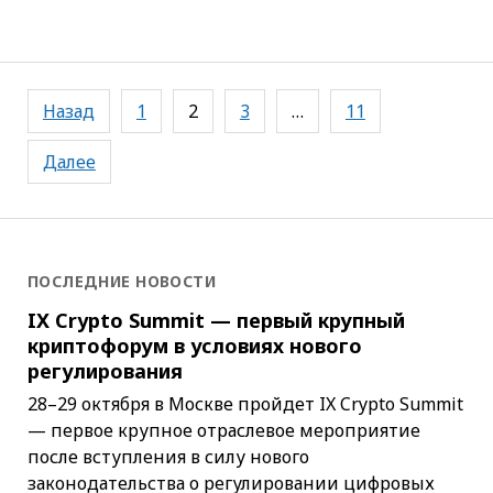
Навигация
Назад
1
2
3
…
11
по
записям
Далее
ПОСЛЕДНИЕ НОВОСТИ
IX Crypto Summit — первый крупный
криптофорум в условиях нового
регулирования
28–29 октября в Москве пройдет IX Crypto Summit
— первое крупное отраслевое мероприятие
после вступления в силу нового
законодательства о регулировании цифровых