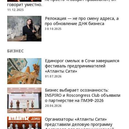
говорит уместно.
11.12.2025
Релокация — не про смену адреса, а
про обновление ДНК бизнеса
30.10.2025
БИЗНЕС
Единорог смелых: в Сочи завершился
фестиваль предпринимателей
«Атланты Сити»
01.07.2026
Бизнес выбирает осознанность:
INSPIRO и Roscongress Club объявили
о партнерстве на ПМЭФ-2026
20.06.2026
Организаторы «Атланты Сити»
представили деловую программу