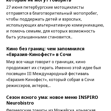
27 июня петербургские мотоциклисты
отправятся в благотворительный мотопробег,
чтобы поддержать детей и взрослых,
использующих альтернативную коммуникацию,
и помочь семьям, для которых возможность
быть услышанными становится...
Кино без границ: чем запомнился
«Евразия-Кинофест» в Сочи
Мир все чаще говорит о границах, кино
продолжает их стирать. Именно этой идее был
посвящен III Международный фестиваль
«Евразия-Кинофест», который собрал в Сочи
режиссеров, актеров,...
Сезон ясного ума: новое меню INSPIRO
Neurobistro
Фермерские томаты из Можайска, крымская