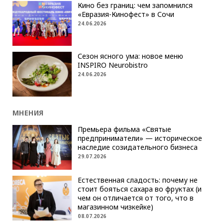
Кино без границ: чем запомнился
«Евразия-Кинофест» в Сочи
24.06.2026
Сезон ясного ума: новое меню
INSPIRO Neurobistro
24.06.2026
МНЕНИЯ
Премьера фильма «Святые
предприниматели» — историческое
наследие созидательного бизнеса
29.07.2026
Естественная сладость: почему не
стоит бояться сахара во фруктах (и
чем он отличается от того, что в
магазинном чизкейке)
08.07.2026