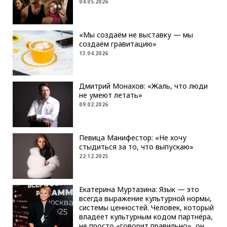
04.05.2026
«Мы создаём не выставку — мы
создаём гравитацию»
13.04.2026
Дмитрий Монахов: «Жаль, что люди
не умеют летать»
09.02.2026
Певица Манифестор: «Не хочу
стыдиться за то, что выпускаю»
22.12.2025
Екатерина Муртазина: Язык — это
всегда выражение культурной нормы,
системы ценностей. Человек, который
владеет культурным кодом партнёра,
не просто «говорит правильно», он