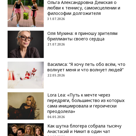
Ольга Александровна Демская о
любви к теннису, самоисцелении и
философии долгожителя
31.07.2026
Оля Мухина: я приношу зрителям
бриллианты своего сердца
21.07.2026
Василиса: “Я хочу петь обо всём, что
волнует меня и что волнует людей”
22.05.2026
Lora Lea: «Путь к мечте через
передряги, большинство из которых
сама инициировала и героически
преодолела»
06.05.2026
Как шутка блогера собрала тысячу
Анастасий и Никит в один чат