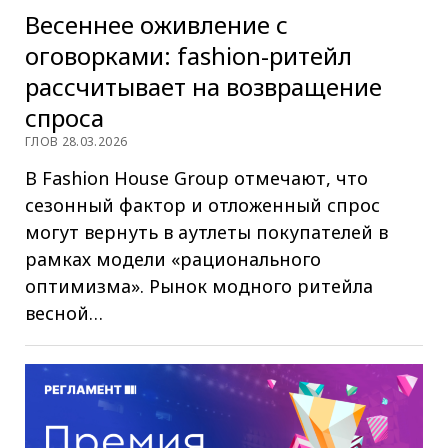
Весеннее оживление с
оговорками: fashion-ритейл
рассчитывает на возвращение
спроса
ГЛОВ 28.03.2026
В Fashion House Group отмечают, что
сезонный фактор и отложенный спрос
могут вернуть в аутлеты покупателей в
рамках модели «рационального
оптимизма». Рынок модного ритейла
весной…