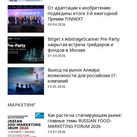
От адаптации к изобретению:
подведены итоги 3-й ежегодной
Премии FINNEXT
09.04.2026
Bitget x ArbitrageScanner Pre-Party:
закрытая встреча трейдеров и
фондов в Москве
01.04.2026
Выход на рынок Алжира:
возможности для российских IT-
компаний
30.03.2026
МАРКЕТИНГ
Как расти на стагнирующем рынке:
главные темы RUSSIAN FOOD-
MARKETING FORUM 2026
14.07.2026