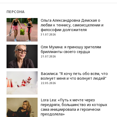
ПЕРСОНА
Ольга Александровна Демская о
любви к теннису, самоисцелении и
философии долгожителя
31.07.2026
Оля Мухина: я приношу зрителям
бриллианты своего сердца
21.07.2026
Василиса: “Я хочу петь обо всём, что
волнует меня и что волнует людей”
22.05.2026
Lora Lea: «Путь к мечте через
передряги, большинство из которых
сама инициировала и героически
преодолела»