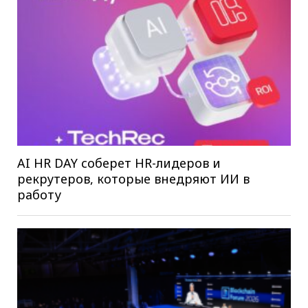
AI HR DAY соберет HR-лидеров и
рекрутеров, которые внедряют ИИ в
работу