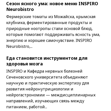
Сезон ясного ума: новое меню INSPIRO
Neurobistro
Фермерские томаты из Можайска, крымская
клубника, ферментированные продукты и
природные ноотропы стали основой блюд,
которые помогают поддерживать ясность ума,
энергию и хорошее самочувствие. INSPIRO
Neurobistro,...
Еда становится инструментом для
здоровья мозга
INSPIRO и Кафедра нервных болезней
Сеченовского университета объединяют
научную и практическую экспертизу для
развития нейронутрициологии и
нейрогастрономии — междисциплинарных
направлений, изучающих связь между
питанием, работой...