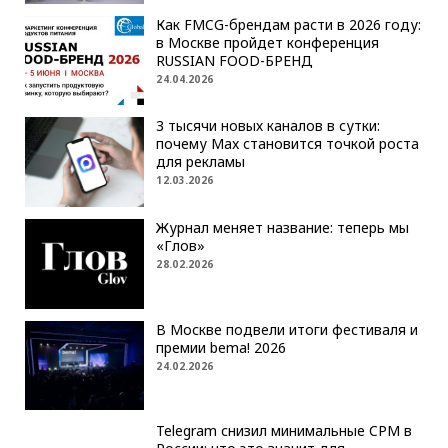
Как FMCG-брендам расти в 2026 году:
в Москве пройдет конференция
RUSSIAN FOOD-БРЕНД
24.04.2026
3 тысячи новых каналов в сутки:
почему Max становится точкой роста
для рекламы
12.03.2026
Журнал меняет название: теперь мы
«Глов»
28.02.2026
В Москве подвели итоги фестиваля и
премии bema! 2026
24.02.2026
Telegram снизил минимальные CPM в