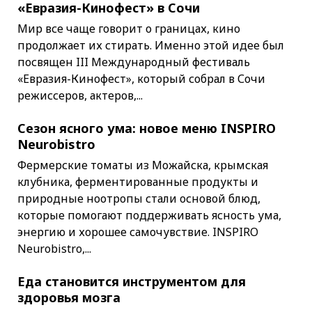
«Евразия-Кинофест» в Сочи
Мир все чаще говорит о границах, кино
продолжает их стирать. Именно этой идее был
посвящен III Международный фестиваль
«Евразия-Кинофест», который собрал в Сочи
режиссеров, актеров,...
Сезон ясного ума: новое меню INSPIRO
Neurobistro
Фермерские томаты из Можайска, крымская
клубника, ферментированные продукты и
природные ноотропы стали основой блюд,
которые помогают поддерживать ясность ума,
энергию и хорошее самочувствие. INSPIRO
Neurobistro,...
Еда становится инструментом для
здоровья мозга