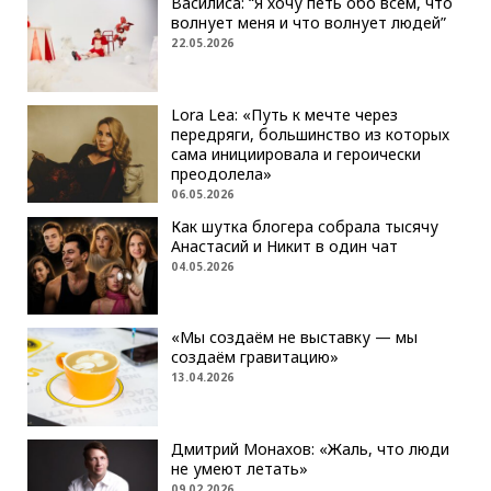
Василиса: “Я хочу петь обо всём, что
волнует меня и что волнует людей”
22.05.2026
Lora Lea: «Путь к мечте через
передряги, большинство из которых
сама инициировала и героически
преодолела»
06.05.2026
Как шутка блогера собрала тысячу
Анастасий и Никит в один чат
04.05.2026
«Мы создаём не выставку — мы
создаём гравитацию»
13.04.2026
Дмитрий Монахов: «Жаль, что люди
не умеют летать»
09.02.2026