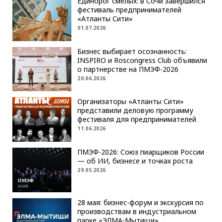
Единорог смелых: в Сочи завершился
фестиваль предпринимателей
«Атланты Сити»
01.07.2026
Бизнес выбирает осознанность:
INSPIRO и Roscongress Club объявили
о партнерстве на ПМЭФ-2026
20.06.2026
Организаторы «Атланты Сити»
представили деловую программу
фестиваля для предпринимателей
11.06.2026
ПМЭФ-2026: Союз пиарщиков России
— об ИИ, бизнесе и точках роста
29.05.2026
28 мая: бизнес-форум и экскурсия по
производствам в индустриальном
парке «ЭЛМА-Мытищи»