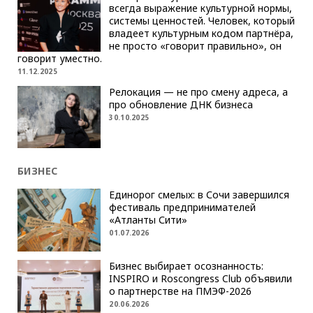
всегда выражение культурной нормы,
системы ценностей. Человек, который
владеет культурным кодом партнёра,
не просто «говорит правильно», он
говорит уместно.
11.12.2025
Релокация — не про смену адреса, а
про обновление ДНК бизнеса
30.10.2025
БИЗНЕС
Единорог смелых: в Сочи завершился
фестиваль предпринимателей
«Атланты Сити»
01.07.2026
Бизнес выбирает осознанность:
INSPIRO и Roscongress Club объявили
о партнерстве на ПМЭФ-2026
20.06.2026