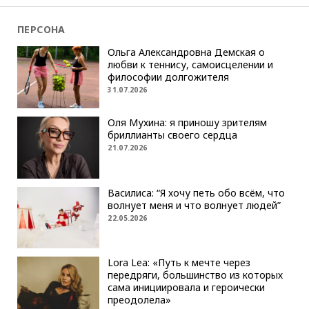
ПЕРСОНА
Ольга Александровна Демская о
любви к теннису, самоисцелении и
философии долгожителя
31.07.2026
Оля Мухина: я приношу зрителям
бриллианты своего сердца
21.07.2026
Василиса: “Я хочу петь обо всём, что
волнует меня и что волнует людей”
22.05.2026
Lora Lea: «Путь к мечте через
передряги, большинство из которых
сама инициировала и героически
преодолела»