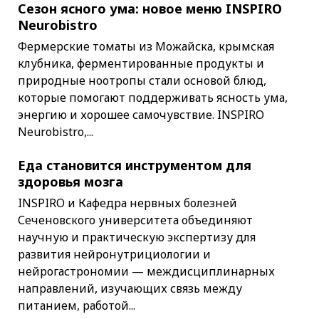
Сезон ясного ума: новое меню INSPIRO
Neurobistro
Фермерские томаты из Можайска, крымская
клубника, ферментированные продукты и
природные ноотропы стали основой блюд,
которые помогают поддерживать ясность ума,
энергию и хорошее самочувствие. INSPIRO
Neurobistro,...
Еда становится инструментом для
здоровья мозга
INSPIRO и Кафедра нервных болезней
Сеченовского университета объединяют
научную и практическую экспертизу для
развития нейронутрициологии и
нейрогастрономии — междисциплинарных
направлений, изучающих связь между
питанием, работой...