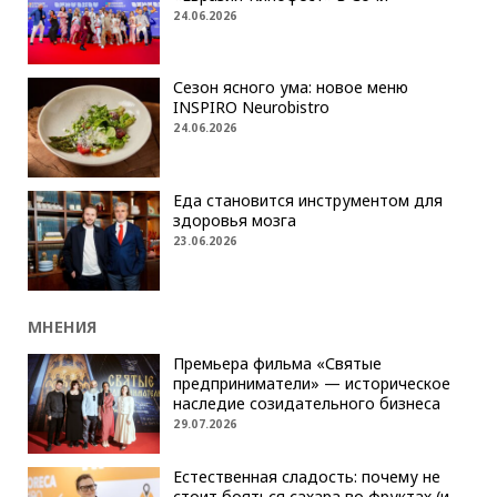
24.06.2026
Сезон ясного ума: новое меню
INSPIRO Neurobistro
24.06.2026
Еда становится инструментом для
здоровья мозга
23.06.2026
МНЕНИЯ
Премьера фильма «Святые
предприниматели» — историческое
наследие созидательного бизнеса
29.07.2026
Естественная сладость: почему не
стоит бояться сахара во фруктах (и