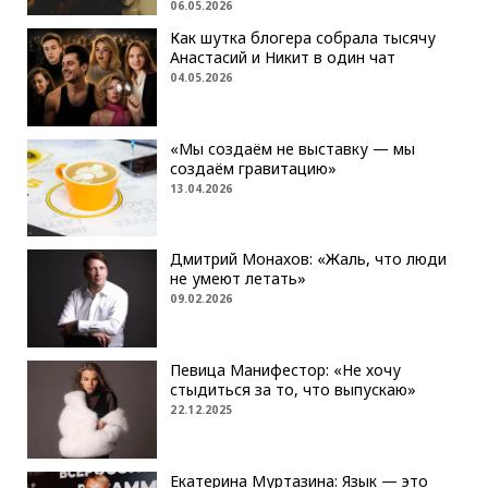
06.05.2026
Как шутка блогера собрала тысячу
Анастасий и Никит в один чат
04.05.2026
«Мы создаём не выставку — мы
создаём гравитацию»
13.04.2026
Дмитрий Монахов: «Жаль, что люди
не умеют летать»
09.02.2026
Певица Манифестор: «Не хочу
стыдиться за то, что выпускаю»
22.12.2025
Екатерина Муртазина: Язык — это