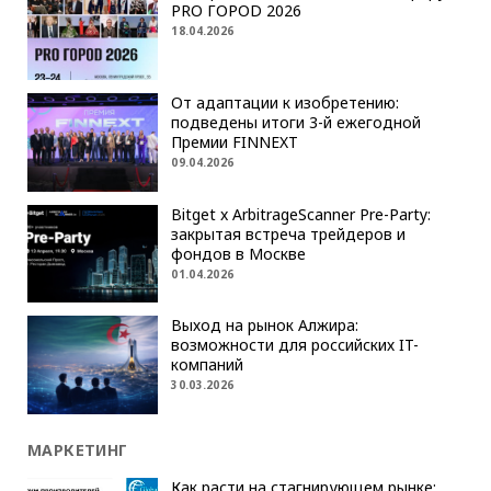
PRO ГОРОD 2026
18.04.2026
От адаптации к изобретению:
подведены итоги 3-й ежегодной
Премии FINNEXT
09.04.2026
Bitget x ArbitrageScanner Pre-Party:
закрытая встреча трейдеров и
фондов в Москве
01.04.2026
Выход на рынок Алжира:
возможности для российских IT-
компаний
30.03.2026
МАРКЕТИНГ
Как расти на стагнирующем рынке: