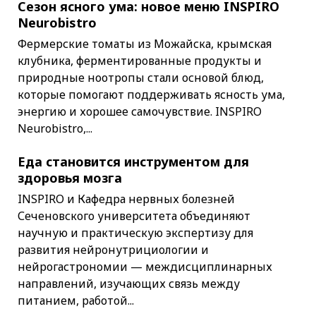
Сезон ясного ума: новое меню INSPIRO
Neurobistro
Фермерские томаты из Можайска, крымская
клубника, ферментированные продукты и
природные ноотропы стали основой блюд,
которые помогают поддерживать ясность ума,
энергию и хорошее самочувствие. INSPIRO
Neurobistro,...
Еда становится инструментом для
здоровья мозга
INSPIRO и Кафедра нервных болезней
Сеченовского университета объединяют
научную и практическую экспертизу для
развития нейронутрициологии и
нейрогастрономии — междисциплинарных
направлений, изучающих связь между
питанием, работой...