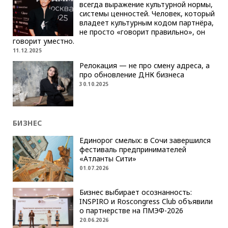
всегда выражение культурной нормы,
системы ценностей. Человек, который
владеет культурным кодом партнёра,
не просто «говорит правильно», он
говорит уместно.
11.12.2025
Релокация — не про смену адреса, а
про обновление ДНК бизнеса
30.10.2025
БИЗНЕС
Единорог смелых: в Сочи завершился
фестиваль предпринимателей
«Атланты Сити»
01.07.2026
Бизнес выбирает осознанность:
INSPIRO и Roscongress Club объявили
о партнерстве на ПМЭФ-2026
20.06.2026