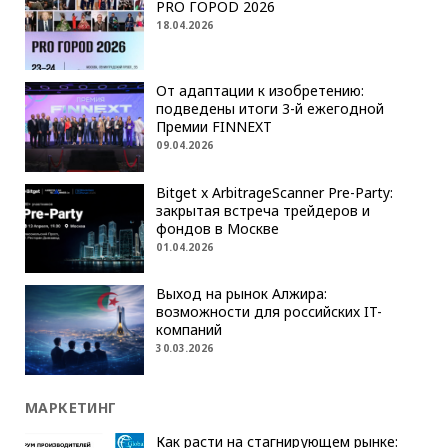
PRO ГОРОD 2026
18.04.2026
От адаптации к изобретению:
подведены итоги 3-й ежегодной
Премии FINNEXT
09.04.2026
Bitget x ArbitrageScanner Pre-Party:
закрытая встреча трейдеров и
фондов в Москве
01.04.2026
Выход на рынок Алжира:
возможности для российских IT-
компаний
30.03.2026
МАРКЕТИНГ
Как расти на стагнирующем рынке: