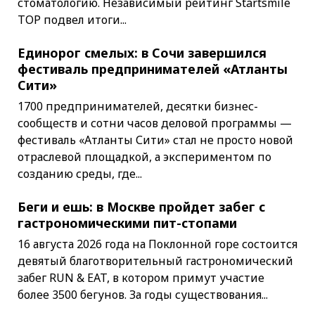
стоматологию. Независимый рейтинг Startsmile
TOP подвел итоги...
Единорог смелых: в Сочи завершился
фестиваль предпринимателей «Атланты
Сити»
1700 предпринимателей, десятки бизнес-
сообществ и сотни часов деловой программы —
фестиваль «Атланты Сити» стал не просто новой
отраслевой площадкой, а экспериментом по
созданию среды, где...
Беги и ешь: в Москве пройдет забег с
гастрономическими пит-стопами
16 августа 2026 года на Поклонной горе состоится
девятый благотворительный гастрономический
забег RUN & EAT, в котором примут участие
более 3500 бегунов. За годы существования...