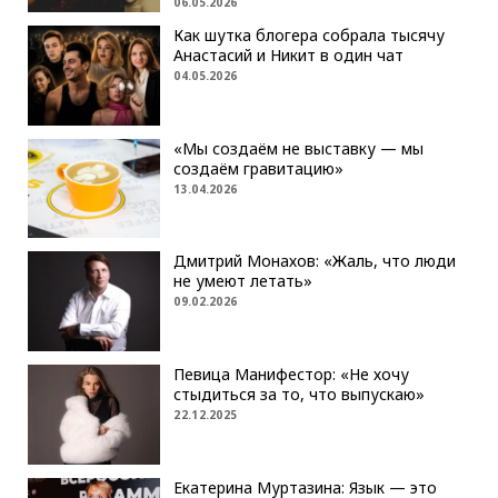
06.05.2026
Как шутка блогера собрала тысячу
Анастасий и Никит в один чат
04.05.2026
«Мы создаём не выставку — мы
создаём гравитацию»
13.04.2026
Дмитрий Монахов: «Жаль, что люди
не умеют летать»
09.02.2026
Певица Манифестор: «Не хочу
стыдиться за то, что выпускаю»
22.12.2025
Екатерина Муртазина: Язык — это