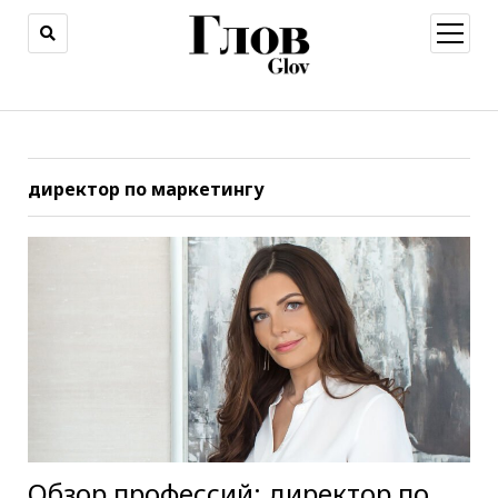
открыт
меню
директор по маркетингу
Обзор профессий: директор по