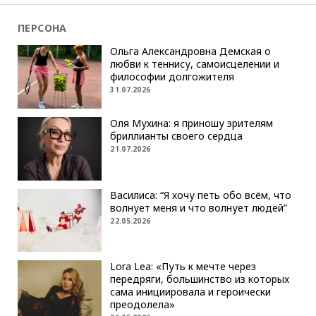
ПЕРСОНА
Ольга Александровна Демская о
любви к теннису, самоисцелении и
философии долгожителя
31.07.2026
Оля Мухина: я приношу зрителям
бриллианты своего сердца
21.07.2026
Василиса: “Я хочу петь обо всём, что
волнует меня и что волнует людей”
22.05.2026
Lora Lea: «Путь к мечте через
передряги, большинство из которых
сама инициировала и героически
преодолела»