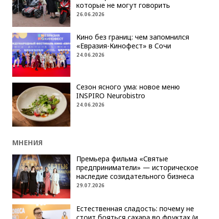
которые не могут говорить
26.06.2026
Кино без границ: чем запомнился
«Евразия-Кинофест» в Сочи
24.06.2026
Сезон ясного ума: новое меню
INSPIRO Neurobistro
24.06.2026
МНЕНИЯ
Премьера фильма «Святые
предприниматели» — историческое
наследие созидательного бизнеса
29.07.2026
Естественная сладость: почему не
стоит бояться сахара во фруктах (и