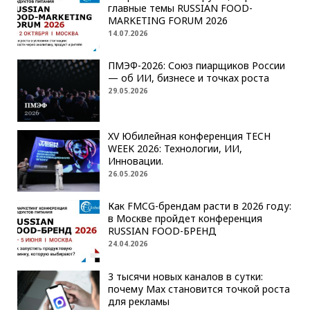
главные темы RUSSIAN FOOD-
MARKETING FORUM 2026
14.07.2026
ПМЭФ-2026: Союз пиарщиков России
— об ИИ, бизнесе и точках роста
29.05.2026
XV Юбилейная конференция TECH
WEEK 2026: Технологии, ИИ,
Инновации.
26.05.2026
Как FMCG-брендам расти в 2026 году:
в Москве пройдет конференция
RUSSIAN FOOD-БРЕНД
24.04.2026
3 тысячи новых каналов в сутки:
почему Max становится точкой роста
для рекламы