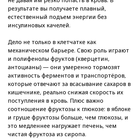
не давая им резко попасть в кровь. В
результате вы получаете плавный,
естественный подъем энергии без
инсулиновых качелей.
Дело не только в клетчатке как
механическом барьере. Свою роль играют
и полифенолы фруктов (кверцетин,
антоцианы) — они умеренно тормозят
активность ферментов и транспортёров,
которые отвечают за всасывание сахаров в
кишечнике, реально снижая скорость их
поступления в кровь. Плюс важно
соотношение фруктозы к глюкозе: в яблоке
и груше фруктозы больше, чем глюкозы, и
это медленнее нагружает печень, чем
чистая фруктоза из сиропа.