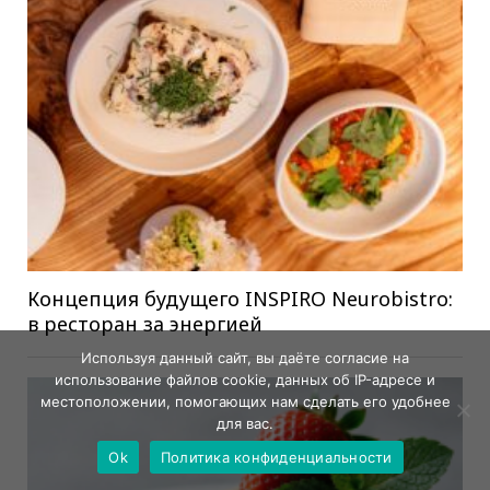
Концепция будущего INSPIRO Neurobistro:
в ресторан за энергией
Используя данный сайт, вы даёте согласие на
использование файлов cookie, данных об IP-адресе и
местоположении, помогающих нам сделать его удобнее
для вас.
Ok
Политика конфиденциальности