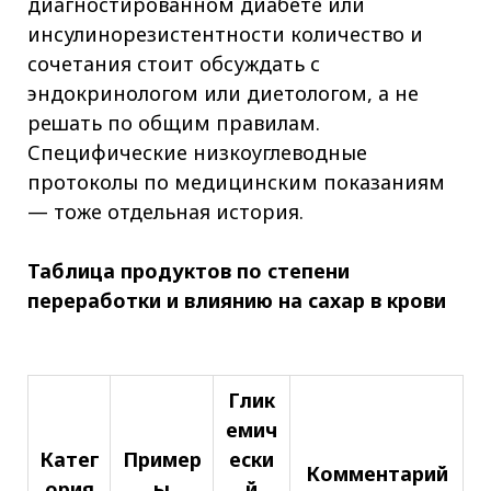
диагностированном диабете или
инсулинорезистентности количество и
сочетания стоит обсуждать с
эндокринологом или диетологом, а не
решать по общим правилам.
Специфические низкоуглеводные
протоколы по медицинским показаниям
— тоже отдельная история.
Таблица продуктов по степени
переработки и влиянию на сахар в крови
Глик
емич
Катег
Пример
ески
Комментарий
ория
ы
й