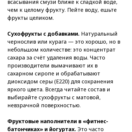
всасывания смузи ближе к сладкой воде,
чем к целому фрукту. Пейте воду, ешьте
фрукты целиком.
Сухофрукты с добавками.
Натуральный
чернослив или курага — это хорошо, но в
небольшом количестве: это концентрат
сахара за счёт удаления воды. Часто
производители вымачивают их в
сахарном сиропе и обрабатывают
диоксидом серы (Е220) для сохранения
яркого цвета. Всегда читайте состав и
выбирайте сухофрукты с матовой,
невзрачной поверхностью.
Фруктовые наполнители в «фитнес-
батончиках» и йогуртах.
Это часто