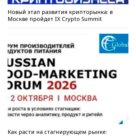
Новый этап развития крипторынка: в
Москве пройдет IX Crypto Summit
Как расти на стагнирующем рынке: