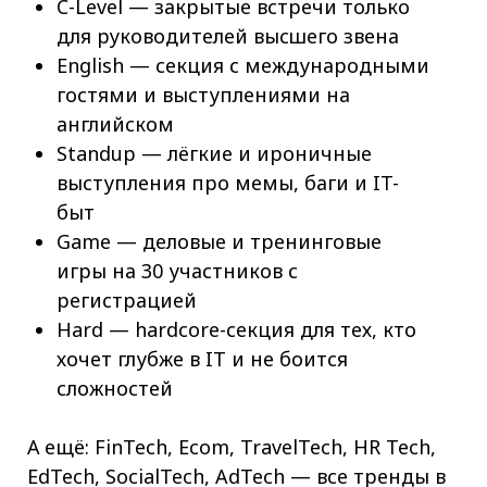
C-Level — закрытые встречи только
для руководителей высшего звена
English — секция с международными
гостями и выступлениями на
английском
Standup — лёгкие и ироничные
выступления про мемы, баги и IT-
быт
Game — деловые и тренинговые
игры на 30 участников с
регистрацией
Hard — hardcore-секция для тех, кто
хочет глубже в IT и не боится
сложностей
А ещё: FinTech, Ecom, TravelTech, HR Tech,
EdTech, SocialTech, AdTech — все тренды в