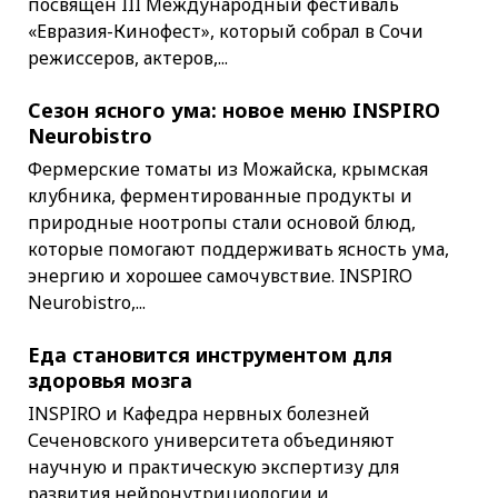
посвящен III Международный фестиваль
«Евразия-Кинофест», который собрал в Сочи
режиссеров, актеров,...
Сезон ясного ума: новое меню INSPIRO
Neurobistro
Фермерские томаты из Можайска, крымская
клубника, ферментированные продукты и
природные ноотропы стали основой блюд,
которые помогают поддерживать ясность ума,
энергию и хорошее самочувствие. INSPIRO
Neurobistro,...
Еда становится инструментом для
здоровья мозга
INSPIRO и Кафедра нервных болезней
Сеченовского университета объединяют
научную и практическую экспертизу для
развития нейронутрициологии и