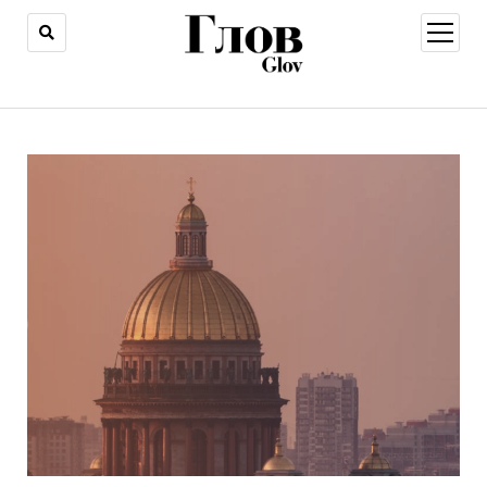
открыт
меню