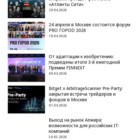
«Атланты Сити»
29.04.2026
24 апреля в Москве состоится форум
PRO ГОРОD 2026
18.04.2026
От адаптации к изобретению:
подведены итоги 3-й ежегодной
Премии FINNEXT
09.04.2026
Bitget x ArbitrageScanner Pre-Party:
закрытая встреча трейдеров и
фондов в Москве
01.04.2026
Выход на рынок Алжира:
возможности для российских IT-
компаний
30.03.2026