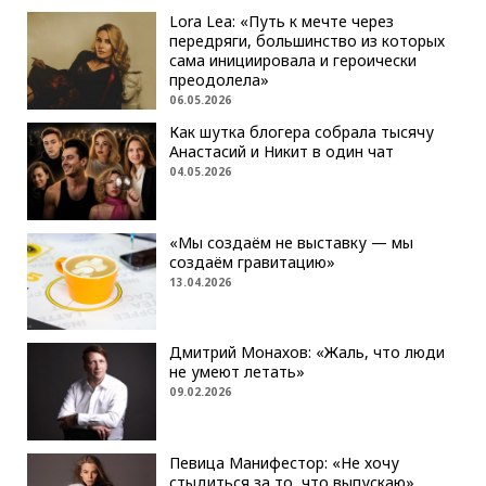
Lora Lea: «Путь к мечте через
передряги, большинство из которых
сама инициировала и героически
преодолела»
06.05.2026
Как шутка блогера собрала тысячу
Анастасий и Никит в один чат
04.05.2026
«Мы создаём не выставку — мы
создаём гравитацию»
13.04.2026
Дмитрий Монахов: «Жаль, что люди
не умеют летать»
09.02.2026
Певица Манифестор: «Не хочу
стыдиться за то, что выпускаю»