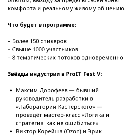
опытом, выходу за пределы своей зоны
комфорта и реальному живому общению.
Что будет в программе:
– Более 150 спикеров
– Свыше 1000 участников
– 8 тематических потоков одновременно
Звёзды индустрии в ProIT Fest V:
Максим Дорофеев — бывший
руководитель разработки в
«Лаборатории Касперского» —
проведёт мастер-класс «Логика и
стратегия: как не ошибиться»
Виктор Корейша (Ozon) и Эрик