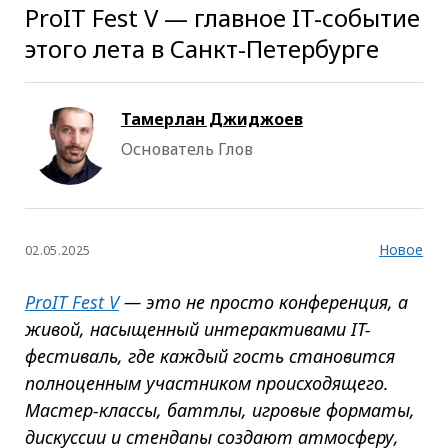
ProIT Fest V — главное IT-событие
этого лета в Санкт-Петербурге
Тамерлан Джиджоев
Основатель Глов
Новое
02.05.2025
ProIT Fest V
— это не просто конференция, а
живой, насыщенный интерактивами IT-
фестиваль, где каждый гость становится
полноценным участником происходящего.
Мастер-классы, баттлы, игровые форматы,
дискуссии и стендапы создают атмосферу,