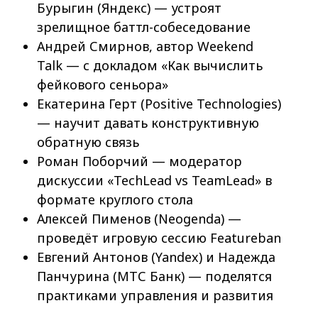
Бурыгин (Яндекс) — устроят
зрелищное баттл-собеседование
Андрей Смирнов, автор Weekend
Talk — с докладом «Как вычислить
фейкового сеньора»
Екатерина Герт (Positive Technologies)
— научит давать конструктивную
обратную связь
Роман Поборчий — модератор
дискуссии «TechLead vs TeamLead» в
формате круглого стола
Алексей Пименов (Neogenda) —
проведёт игровую сессию Featureban
Евгений Антонов (Yandex) и Надежда
Панчурина (МТС Банк) — поделятся
практиками управления и развития