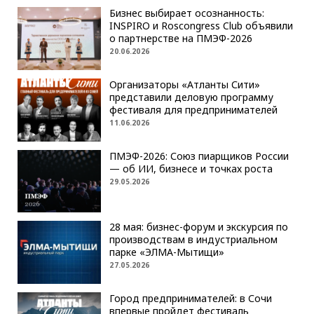
Бизнес выбирает осознанность:
INSPIRO и Roscongress Club объявили
о партнерстве на ПМЭФ-2026
20.06.2026
Организаторы «Атланты Сити»
представили деловую программу
фестиваля для предпринимателей
11.06.2026
ПМЭФ-2026: Союз пиарщиков России
— об ИИ, бизнесе и точках роста
29.05.2026
28 мая: бизнес-форум и экскурсия по
производствам в индустриальном
парке «ЭЛМА-Мытищи»
27.05.2026
Город предпринимателей: в Сочи
впервые пройдет фестиваль