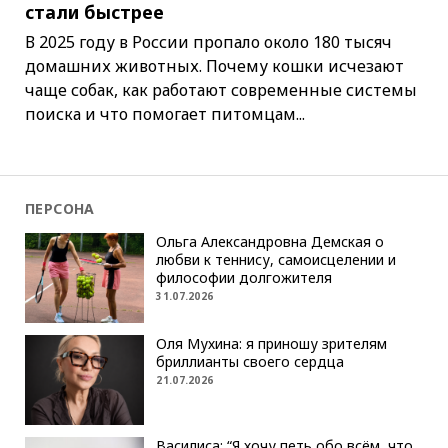
стали быстрее
В 2025 году в России пропало около 180 тысяч
домашних животных. Почему кошки исчезают
чаще собак, как работают современные системы
поиска и что помогает питомцам...
ПЕРСОНА
Ольга Александровна Демская о
любви к теннису, самоисцелении и
философии долгожителя
31.07.2026
Оля Мухина: я приношу зрителям
бриллианты своего сердца
21.07.2026
Василиса: “Я хочу петь обо всём, что