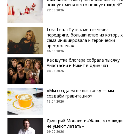
волнует меня и что волнует людей”
22.05.2026
Lora Lea: «Путь к мечте через
передряги, большинство из которых
сама инициировала и героически
преодолела»
06.05.2026
Как шутка блогера собрала тысячу
Анастасий и Никит в один чат
04.05.2026
«Мы создаём не выставку — мы
создаём гравитацию»
13.04.2026
Дмитрий Монахов: «Жаль, что люди
не умеют летать»
09.02.2026