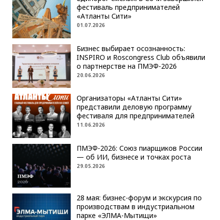
фестиваль предпринимателей
«Атланты Сити»
01.07.2026
Бизнес выбирает осознанность:
INSPIRO и Roscongress Club объявили
о партнерстве на ПМЭФ-2026
20.06.2026
Организаторы «Атланты Сити»
представили деловую программу
фестиваля для предпринимателей
11.06.2026
ПМЭФ-2026: Союз пиарщиков России
— об ИИ, бизнесе и точках роста
29.05.2026
28 мая: бизнес-форум и экскурсия по
производствам в индустриальном
парке «ЭЛМА-Мытищи»