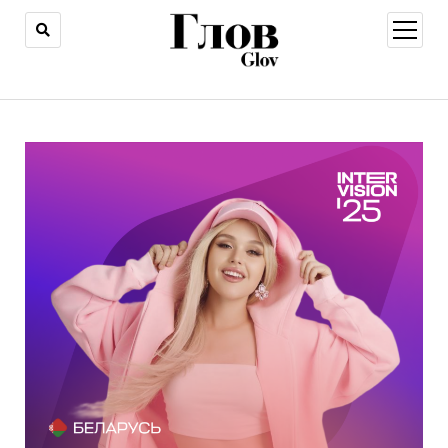
открыт
меню