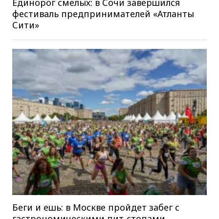
Единорог смелых: в Сочи завершился
фестиваль предпринимателей «Атланты
Сити»
Беги и ешь: в Москве пройдет забег с
гастрономическими пит-стопами