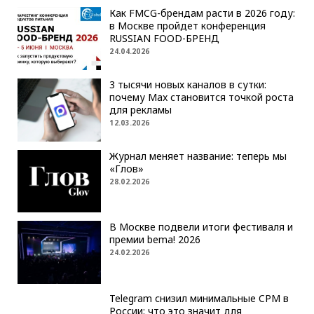
Как FMCG-брендам расти в 2026 году:
в Москве пройдет конференция
RUSSIAN FOOD-БРЕНД
24.04.2026
3 тысячи новых каналов в сутки:
почему Max становится точкой роста
для рекламы
12.03.2026
Журнал меняет название: теперь мы
«Глов»
28.02.2026
В Москве подвели итоги фестиваля и
премии bema! 2026
24.02.2026
Telegram снизил минимальные CPM в
России: что это значит для