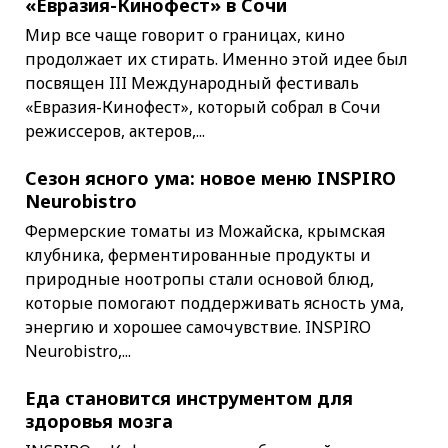
«Евразия-Кинофест» в Сочи
Мир все чаще говорит о границах, кино
продолжает их стирать. Именно этой идее был
посвящен III Международный фестиваль
«Евразия-Кинофест», который собрал в Сочи
режиссеров, актеров,...
Сезон ясного ума: новое меню INSPIRO
Neurobistro
Фермерские томаты из Можайска, крымская
клубника, ферментированные продукты и
природные ноотропы стали основой блюд,
которые помогают поддерживать ясность ума,
энергию и хорошее самочувствие. INSPIRO
Neurobistro,...
Еда становится инструментом для
здоровья мозга