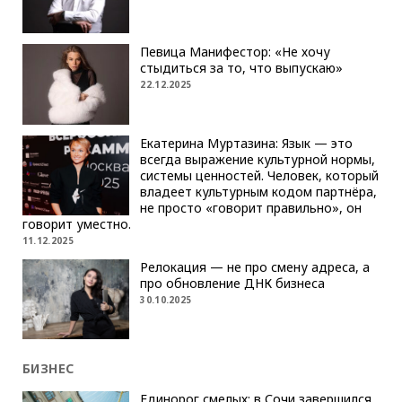
Певица Манифестор: «Не хочу
стыдиться за то, что выпускаю»
22.12.2025
Екатерина Муртазина: Язык — это
всегда выражение культурной нормы,
системы ценностей. Человек, который
владеет культурным кодом партнёра,
не просто «говорит правильно», он
говорит уместно.
11.12.2025
Релокация — не про смену адреса, а
про обновление ДНК бизнеса
30.10.2025
БИЗНЕС
Единорог смелых: в Сочи завершился