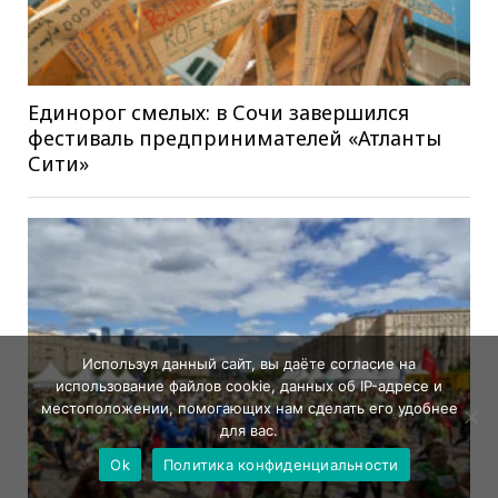
Единорог смелых: в Сочи завершился
фестиваль предпринимателей «Атланты
Сити»
Используя данный сайт, вы даёте согласие на
использование файлов cookie, данных об IP-адресе и
местоположении, помогающих нам сделать его удобнее
для вас.
Ok
Политика конфиденциальности