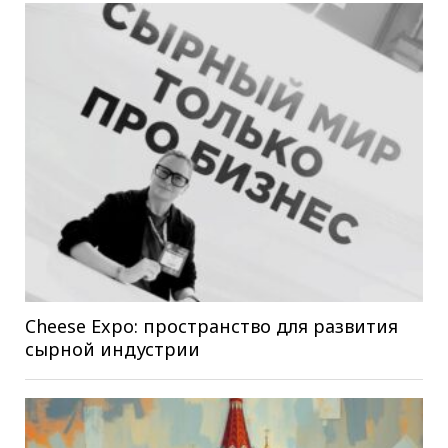
Cheese Expo: пространство для развития
сырной индустрии