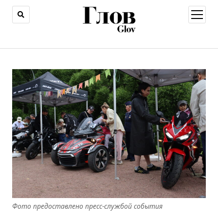
открыт
меню
Фото предоставлено пресс-службой события