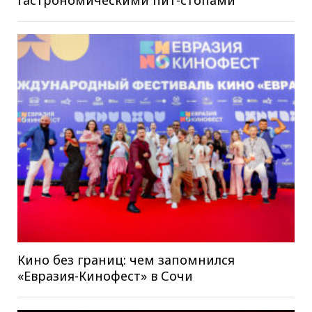
гастрономическими пит-стопами
Кино без границ: чем запомнился
«Евразия-Кинофест» в Сочи