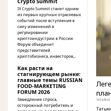
Crypto Summit
IX Crypto Summit станет одним
из первых крупных отраслевых
событий после вступления в
силу изменений в
регулировании
криптоиндустрии в России.
Форум объединит
представителей
криптобизнеса, инвесторов,...
Как расти на
стагнирующем рынке:
главные темы RUSSIAN
Леге
FOOD-MARKETING
план
FORUM 2026
Замедление спроса,
ТАТЬЯНА 
осторожный потребитель и
Татьян