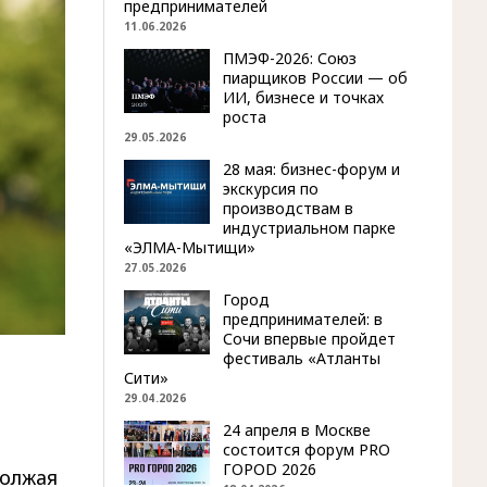
предпринимателей
11.06.2026
ПМЭФ-2026: Союз
пиарщиков России — об
ИИ, бизнесе и точках
роста
29.05.2026
28 мая: бизнес-форум и
экскурсия по
производствам в
индустриальном парке
«ЭЛМА-Мытищи»
27.05.2026
Город
предпринимателей: в
Сочи впервые пройдет
фестиваль «Атланты
Сити»
29.04.2026
24 апреля в Москве
состоится форум PRO
ГОРОD 2026
должая