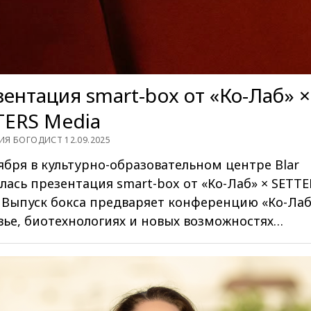
ентация smart-box от «Ко-Лаб» ×
TERS Media
ИЯ БОГОДИСТ 12.09.2025
ября в культурно-образовательном центре Blar
лась презентация smart-box от «Ко-Лаб» × SETTE
 Выпуск бокса предваряет конференцию «Ко-Лаб
вье, биотехнологиях и новых возможностях…