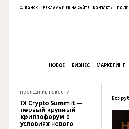
ПОИСК
РЕКЛАМА И PR НА САЙТЕ
КОНТАКТЫ
ПОЛИ
НОВОЕ
БИЗНЕС
МАРКЕТИНГ
ПОСЛЕДНИЕ НОВОСТИ
Без ру
IX Crypto Summit —
первый крупный
криптофорум в
условиях нового