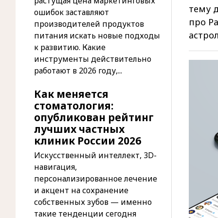
растущая цена маркетинговых
тему д
ошибок заставляют
про Ра
производителей продуктов
астро
питания искать новые подходы
к развитию. Какие
инструменты действительно
работают в 2026 году,...
Как меняется
стоматология:
опубликован рейтинг
лучших частных
клиник России 2026
Искусственный интеллект, 3D-
навигация,
персонализированное лечение
и акцент на сохранение
собственных зубов — именно
такие тенденции сегодня