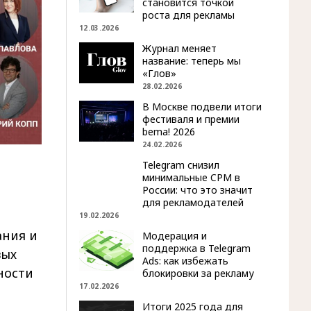
становится точкой
роста для рекламы
12.03.2026
Журнал меняет
название: теперь мы
«Глов»
28.02.2026
В Москве подвели итоги
фестиваля и премии
bema! 2026
24.02.2026
Telegram снизил
минимальные CPM в
России: что это значит
для рекламодателей
19.02.2026
ния и
Модерация и
поддержка в Telegram
вых
Ads: как избежать
ности
блокировки за рекламу
17.02.2026
Итоги 2025 года для