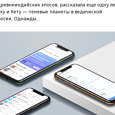
ревнеиндийских эпосов, рассказала еще одну л
ху и Кету — теневые планеты в ведической
логии. Однажды…