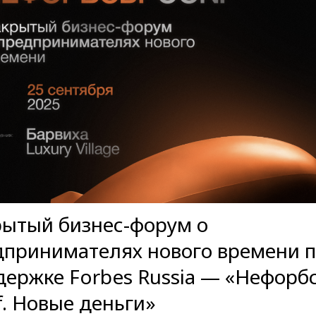
рытый бизнес-форум о
дпринимателях нового времени 
держке Forbes Russia — «Нефорб
. Новые деньги»