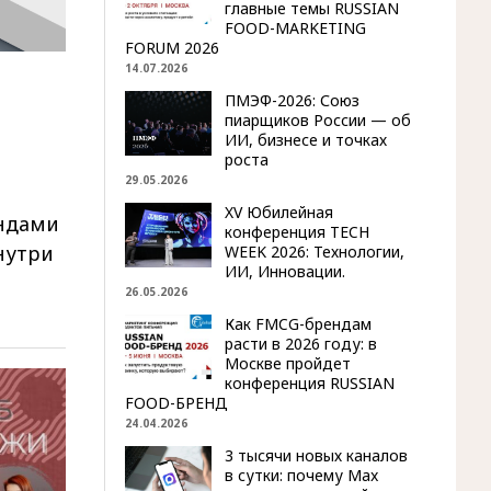
главные темы RUSSIAN
FOOD-MARKETING
FORUM 2026
14.07.2026
ПМЭФ-2026: Союз
пиарщиков России — об
ИИ, бизнесе и точках
роста
29.05.2026
XV Юбилейная
ендами
конференция TECH
нутри
WEEK 2026: Технологии,
ИИ, Инновации.
26.05.2026
Как FMCG-брендам
расти в 2026 году: в
Москве пройдет
конференция RUSSIAN
FOOD-БРЕНД
24.04.2026
3 тысячи новых каналов
в сутки: почему Max