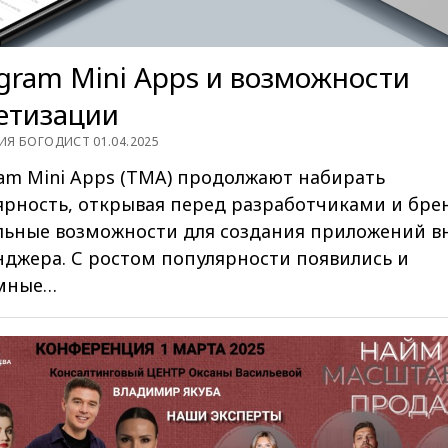
gram Mini Apps и возможности
етизации
ИЯ БОГОДИСТ 01.04.2025
ram Mini Apps (TMA) продолжают набирать
ярность, открывая перед разработчиками и бр
льные возможности для создания приложений в
нджера. С ростом популярности появились и
мные…