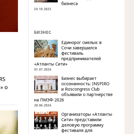
бизнеса
30.10.2025
БИЗНЕС
Единорог смелых: в
Сочи завершился
фестиваль
предпринимателей
«Атланты Сити»
01.07.2026
Бизнес выбирает
RS
осознанность: INSPIRO
» о
и Roscongress Club
объявили о партнерстве
на ПМЭФ-2026
20.06.2026
Организаторы «Атланты
Сити» представили
деловую программу
фестиваля для