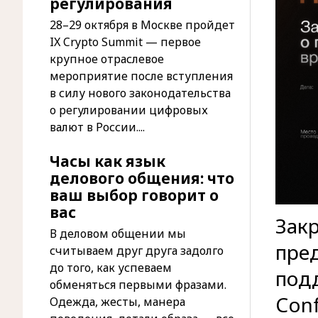
регулирования
28–29 октября в Москве пройдет
IX Crypto Summit — первое
крупное отраслевое
мероприятие после вступления
в силу нового законодательства
о регулировании цифровых
валют в России....
Часы как язык
делового общения: что
ваш выбор говорит о
вас
Зак
В деловом общении мы
пре
считываем друг друга задолго
до того, как успеваем
под
обменяться первыми фразами.
Conf
Одежда, жесты, манера