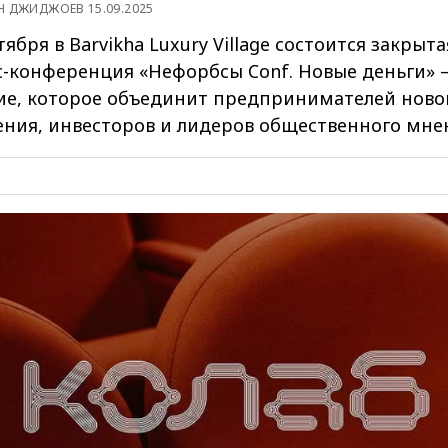
Н ДЖИДЖОЕВ 15.09.2025
тября в Barvikha Luxury Village состоится закрыта
с-конференция «Нефорбсы Conf. Новые деньги»
ие, которое объединит предпринимателей ново
ения, инвесторов и лидеров общественного мне