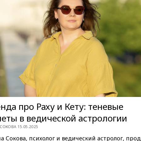
нда про Раху и Кету: теневые
еты в ведической астрологии
СОКОВА 15.05.2025
а Сокова, психолог и ведический астролог, про