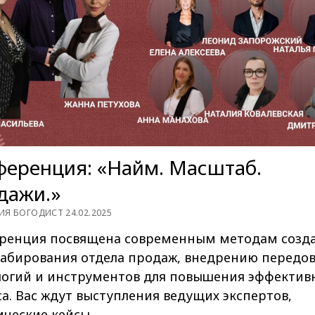
ференция: «Найм. Масштаб.
дажи.»
ИЯ БОГОДИСТ 24.02.2025
ренция посвящена современным методам созда
абирования отдела продаж, внедрению передо
логий и инструментов для повышения эффектив
а. Вас ждут выступления ведущих экспертов,
ические кейсы,…