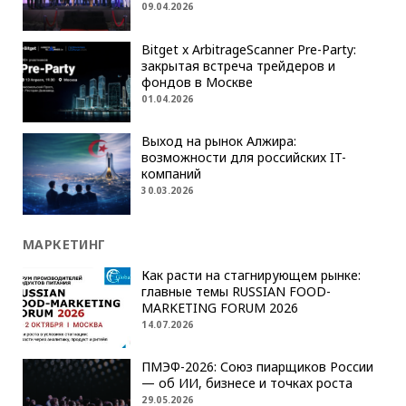
09.04.2026
Bitget x ArbitrageScanner Pre-Party:
закрытая встреча трейдеров и
фондов в Москве
01.04.2026
Выход на рынок Алжира:
возможности для российских IT-
компаний
30.03.2026
МАРКЕТИНГ
Как расти на стагнирующем рынке:
главные темы RUSSIAN FOOD-
MARKETING FORUM 2026
14.07.2026
ПМЭФ-2026: Союз пиарщиков России
— об ИИ, бизнесе и точках роста
29.05.2026