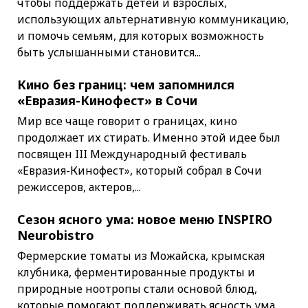
чтобы поддержать детей и взрослых,
использующих альтернативную коммуникацию,
и помочь семьям, для которых возможность
быть услышанными становится...
Кино без границ: чем запомнился
«Евразия-Кинофест» в Сочи
Мир все чаще говорит о границах, кино
продолжает их стирать. Именно этой идее был
посвящен III Международный фестиваль
«Евразия-Кинофест», который собрал в Сочи
режиссеров, актеров,...
Сезон ясного ума: новое меню INSPIRO
Neurobistro
Фермерские томаты из Можайска, крымская
клубника, ферментированные продукты и
природные ноотропы стали основой блюд,
которые помогают поддерживать ясность ума,