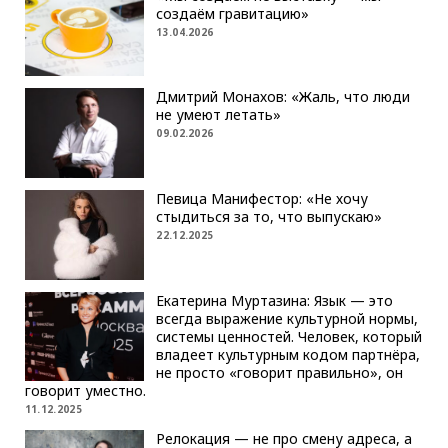
создаём гравитацию»
13.04.2026
Дмитрий Монахов: «Жаль, что люди
не умеют летать»
09.02.2026
Певица Манифестор: «Не хочу
стыдиться за то, что выпускаю»
22.12.2025
Екатерина Муртазина: Язык — это
всегда выражение культурной нормы,
системы ценностей. Человек, который
владеет культурным кодом партнёра,
не просто «говорит правильно», он
говорит уместно.
11.12.2025
Релокация — не про смену адреса, а