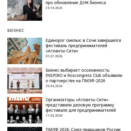
про обновление ДНК бизнеса
30.10.2025
БИЗНЕС
Единорог смелых: в Сочи завершился
фестиваль предпринимателей
«Атланты Сити»
01.07.2026
Бизнес выбирает осознанность:
INSPIRO и Roscongress Club объявили
о партнерстве на ПМЭФ-2026
20.06.2026
Организаторы «Атланты Сити»
представили деловую программу
фестиваля для предпринимателей
11.06.2026
ПМЭФ-2026: Союз пиарщиков России