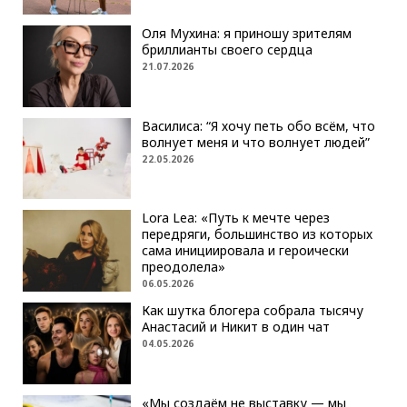
Оля Мухина: я приношу зрителям
бриллианты своего сердца
21.07.2026
Василиса: “Я хочу петь обо всём, что
волнует меня и что волнует людей”
22.05.2026
Lora Lea: «Путь к мечте через
передряги, большинство из которых
сама инициировала и героически
преодолела»
06.05.2026
Как шутка блогера собрала тысячу
Анастасий и Никит в один чат
04.05.2026
«Мы создаём не выставку — мы