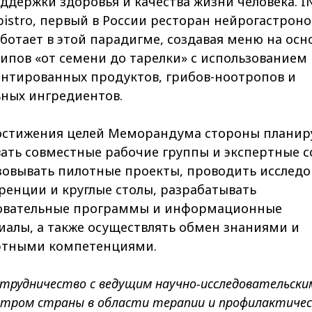
ддержки здоровья и качества жизни человека. I
istro, первый в России ресторан нейрогастрон
ботает в этой парадигме, создавая меню на осн
ипов «от семени до тарелки» с использованием
нтированных продуктов, грибов-ноотропов и
ьных ингредиентов.
остижения целей Меморандума стороны планир
ать совместные рабочие группы и экспертные с
зовывать пилотные проекты, проводить исследо
ренции и круглые столы, разрабатывать
овательные программы и информационные
иалы, а также осуществлять обмен знаниями и
ртными компетенциями.
трудничество с ведущим научно-исследовательски
тром страны в области терапии и профилактичес