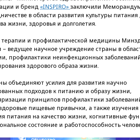
ации и бренд
«INSPIRO»
заключили Меморандум
ничестве в области развития культуры питания 
ва жизни, здоровья и долголетия.
терапии и профилактической медицины Минз
и – ведущее научное учреждение страны в облас
ии, профилактики неинфекционных заболеваний
рования здорового образа жизни.
ны объединяют усилия для развития научно
ованных подходов к питанию и образу жизни,
яризации принципов профилактики заболевани
 здоровые пищевые привычки, а также изучения
ия питания на качество жизни, когнитивные фун
ональное состояние и работоспособность челове