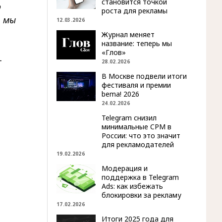
становится точкой
о
роста для рекламы
– мы
12.03.2026
Журнал меняет
название: теперь мы
«Глов»
–
28.02.2026
В Москве подвели итоги
фестиваля и премии
bema! 2026
24.02.2026
Telegram снизил
минимальные CPM в
России: что это значит
для рекламодателей
19.02.2026
Модерация и
поддержка в Telegram
Ads: как избежать
блокировки за рекламу
17.02.2026
Итоги 2025 года для