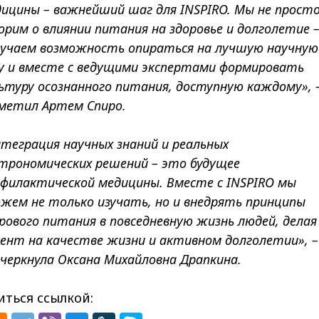
ицины – важнейший шаг для INSPIRO. Мы не прост
орим о влиянии питания на здоровье и долголетие 
учаем возможность опираться на лучшую научную
у и вместе с ведущими экспертами формировать
ьтуру осознанного питания, доступную каждому», 
метил Артем Спиро.
теграция научных знаний и реальных
трономических решений – это будущее
филактической медицины. Вместе с INSPIRO мы
жем не только изучать, но и внедрять принципы
рового питания в повседневную жизнь людей, делая
ент на качестве жизни и активном долголетии», –
черкнула Оксана Михайловна Драпкина.
ться ссылкой: