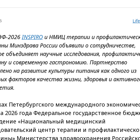
Lif
6
ЭФ-2026
INSPIRO
и НМИЦ терапии и профилактичес
ны Минздрава России объявили о сотрудничестве,
е объединяет научные исследования, профилактич
ну и современную гастрономию. Партнерство
лено на развитие культуры питания как одного из
ых факторов качества жизни, здоровья и активног
етия.
ках Петербургского международного экономиче
а 2026 года Федеральное государственное бюдж
дение «Национальный медицинский
довательский центр терапии и профилактическо
ины» Министерства здравоохранения Российск