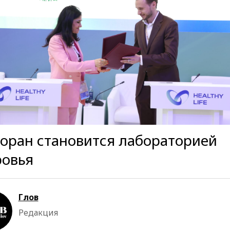
оран становится лабораторией
ровья
Глов
Редакция