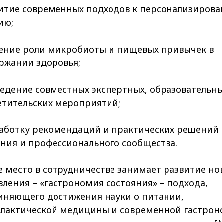
витие современных подходов к персонализиров
ию;
чение роли микробиоты и пищевых привычек в
ржании здоровья;
ведение совместных экспертных, образовательны
етительских мероприятий;
работку рекомендаций и практических решений 
ения и профессионального сообщества.
 место в сотрудничестве занимает развитие но
ления – «гастрономия состояния» – подхода,
иняющего достижения науки о питании,
лактической медицины и современной гастро