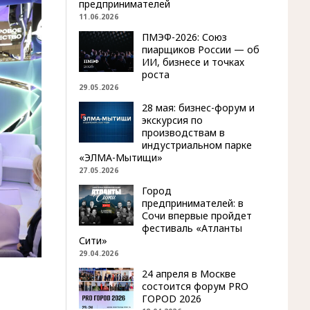
предпринимателей
11.06.2026
ПМЭФ-2026: Союз
пиарщиков России — об
ИИ, бизнесе и точках
роста
29.05.2026
28 мая: бизнес-форум и
экскурсия по
производствам в
индустриальном парке
«ЭЛМА-Мытищи»
27.05.2026
Город
предпринимателей: в
Сочи впервые пройдет
фестиваль «Атланты
Сити»
29.04.2026
24 апреля в Москве
состоится форум PRO
ГОРОD 2026